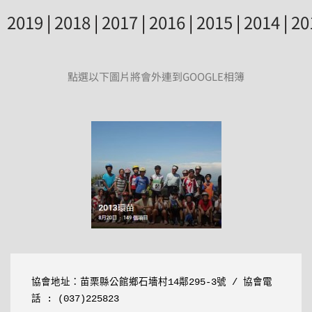
2019
|
2018
|
2017
|
2016
|
2015
|
2014
|
20
點選以下圖片將會外連到GOOGLE相簿
協會地址：
苗栗縣公館鄉石墻村14鄰295-3號
 / 協會電
話 : (037)225823 