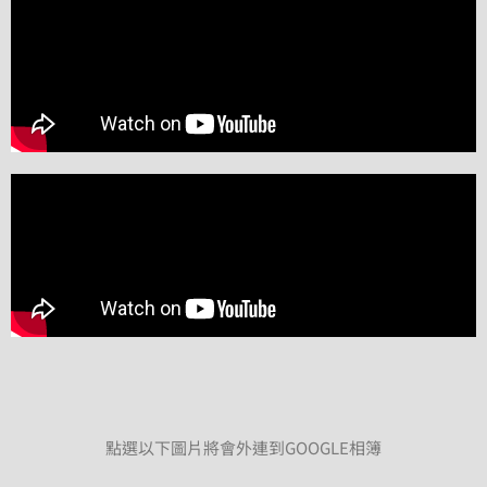
點選以下圖片將會外連到GOOGLE相簿