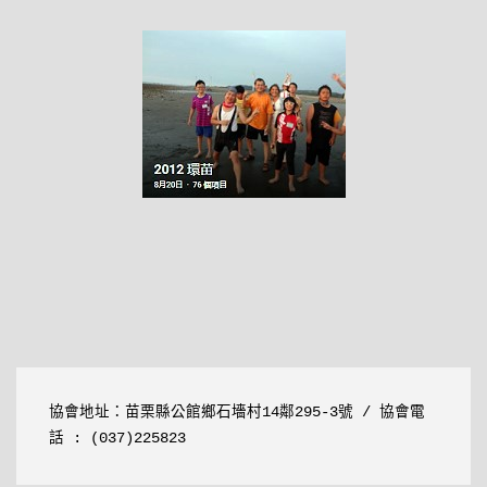
協會地址：
苗栗縣公館鄉石墻村14鄰295-3號
 / 協會電
話 : (037)225823 