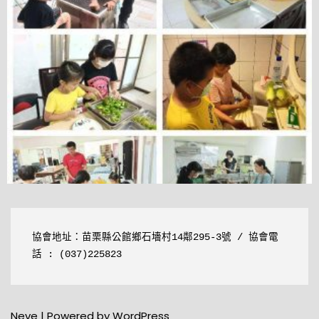
協會地址：
苗栗縣公館鄉石墻村14鄰295-3號
 / 協會電
話 : (037)225823 
Neve
| Powered by
WordPress