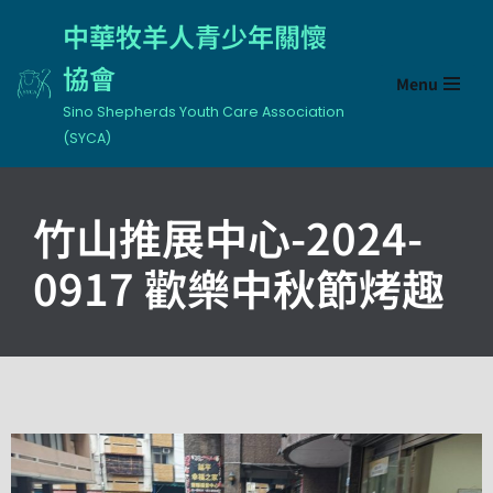
中華牧羊人青少年關懷
Skip
協會
Menu
to
content
Sino Shepherds Youth Care Association
(SYCA)
竹山推展中心-2024-
0917 歡樂中秋節烤趣