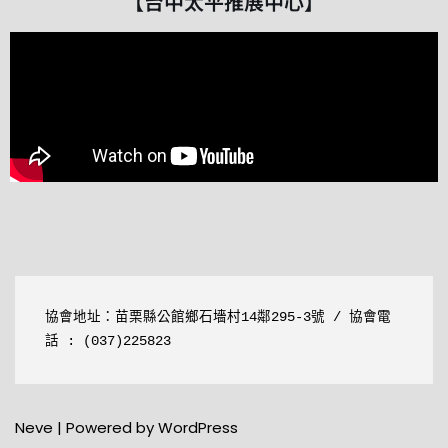
【台中太平推展中心】
協會地址：
苗栗縣公館鄉石墻村14鄰295-3號
 / 協會電
話 : (037)225823 
Neve
| Powered by
WordPress