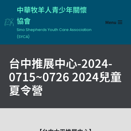
中華牧羊人青少年關懷
Skip
協會
Menu
to
content
Sino Shepherds Youth Care Association
(SYCA)
台中推展中心-2024-
0715~0726 2024兒童
夏令營