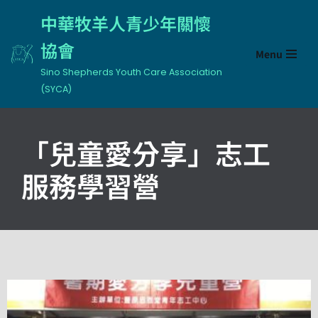
中華牧羊人青少年關懷
Skip
協會
Menu
to
content
Sino Shepherds Youth Care Association
(SYCA)
「兒童愛分享」志工
服務學習營