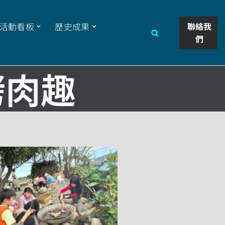
聯絡我
活動看板
歷史成果
們
藝烤肉趣