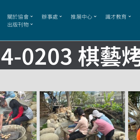
關於協會
辦事處
推展中心
識才教育
出版刊物
24-0203 棋